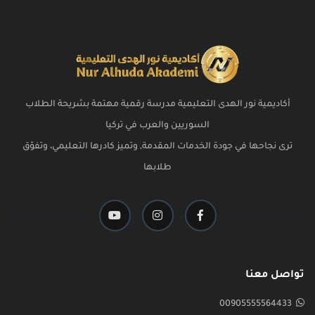
أكاديمية نور الهدى التعليمية مدرسة رقمية مهتمة بشريحة الطلاب
السوريين والعرب في تركيا
ترى نجاحها في جودة الخدمات المقدمة, وتميز كادرها التعليمي، وتفوّق
طلابها
تواصل معنا
00905555564433