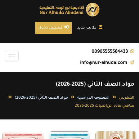
تجاوز
إلى
المحتوى
الرئيسي
طالب جديد
تسجيل دخول
00905555564433
Toggle
info@nur-alhuda.com
igation
مواد الصف الثاني (2025-2026)
الفهرس
الصفوف الدراسية
مواد الصف الثاني (2025-2026)
مناهج: مادة الرياضيات 2025-2026